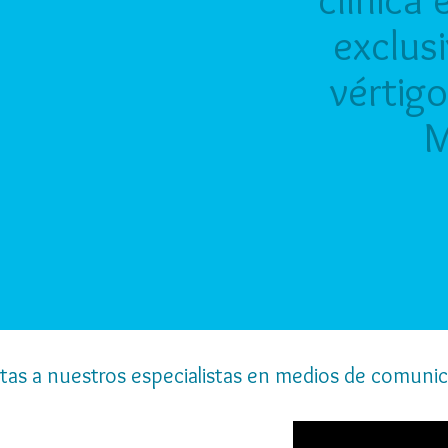
exclus
vértig
M
stas a nuestros especialistas en medios de comuni