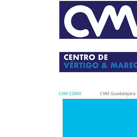
CVM CDMX
CVM Guadalajara