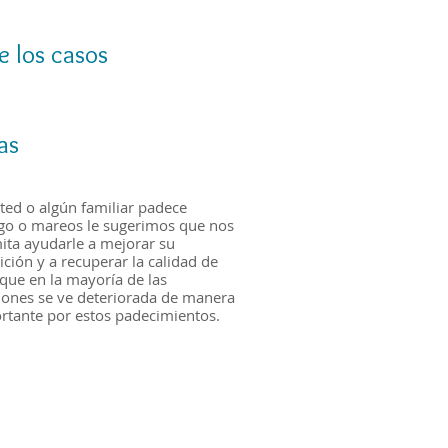
e los casos
as
sted o algún familiar padece
igo o mareos le sugerimos que nos
ita ayudarle a mejorar su
ición y a recuperar la calidad de
 que en la mayoría de las
iones se ve deteriorada de manera
rtante por estos padecimientos.